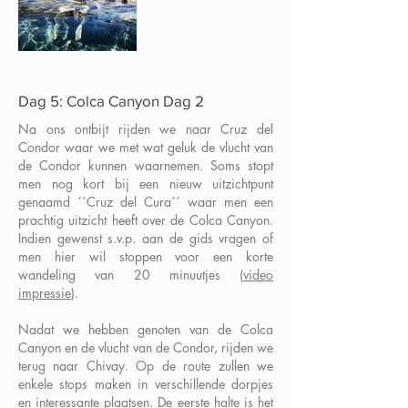
Dag 5: Colca Canyon Dag 2
Na ons ontbijt rijden we naar Cruz del
Condor waar we met wat geluk de vlucht van
de Condor kunnen waarnemen. Soms stopt
men nog kort bij een nieuw uitzichtpunt
genaamd ´´Cruz del Cura´´ waar men een
prachtig uitzicht heeft over de Colca Canyon.
Indien gewenst s.v.p. aan de gids vragen of
men hier wil stoppen voor een korte
wandeling van 20 minuutjes (
video
impressie
).
Nadat we hebben genoten van de Colca
Canyon en de vlucht van de Condor, rijden we
terug naar Chivay. Op de route zullen we
enkele stops maken in verschillende dorpjes
en interessante plaatsen. De eerste halte is het