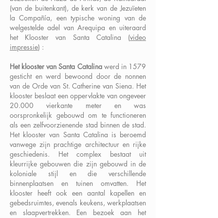
(van de buitenkant), de kerk van de Jezuïeten
la Compañía, een typische woning van de
welgestelde adel van Arequipa en uiteraard
het Klooster van Santa Catalina (
video
impressie
) :
Het klooster van Santa Catalina
werd in 1579
gesticht en werd bewoond door de nonnen
van de Orde van St. Catherine van Siena. Het
klooster beslaat een oppervlakte van ongeveer
20.000 vierkante meter en was
oorspronkelijk gebouwd om te functioneren
als een zelfvoorzienende stad binnen de stad.
Het klooster van Santa Catalina is beroemd
vanwege zijn prachtige architectuur en rijke
geschiedenis. Het complex bestaat uit
kleurrijke gebouwen die zijn gebouwd in de
koloniale stijl en die verschillende
binnenplaatsen en tuinen omvatten. Het
klooster heeft ook een aantal kapellen en
gebedsruimtes, evenals keukens, werkplaatsen
en slaapvertrekken. Een bezoek aan het