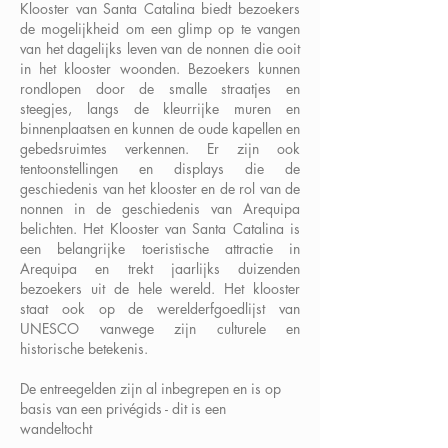
Klooster van Santa Catalina biedt bezoekers
de mogelijkheid om een ​​glimp op te vangen
van het dagelijks leven van de nonnen die ooit
in het klooster woonden. Bezoekers kunnen
rondlopen door de smalle straatjes en
steegjes, langs de kleurrijke muren en
binnenplaatsen en kunnen de oude kapellen en
gebedsruimtes verkennen. Er zijn ook
tentoonstellingen en displays die de
geschiedenis van het klooster en de rol van de
nonnen in de geschiedenis van Arequipa
belichten. Het Klooster van Santa Catalina is
een belangrijke toeristische attractie in
Arequipa en trekt jaarlijks duizenden
bezoekers uit de hele wereld. Het klooster
staat ook op de werelderfgoedlijst van
UNESCO vanwege zijn culturele en
historische betekenis.
De entreegelden zijn al inbegrepen en is op
basis van een privégids - dit is een
wandeltocht