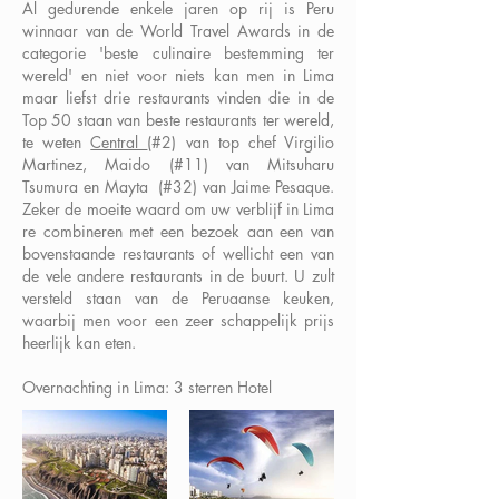
Al gedurende enkele jaren op rij is Peru
winnaar van de World Travel Awards in de
categorie 'beste culinaire bestemming ter
wereld' en niet voor niets kan men in Lima
maar liefst drie restaurants vinden die in de
Top 50 staan van beste restaurants ter wereld,
te weten
Central
(#2) van top chef Virgilio
Martinez, Maido (#11) van Mitsuharu
Tsumura en Mayta (#32) van Jaime Pesaque.
Zeker de moeite waard om uw verblijf in Lima
re combineren met een bezoek aan een van
bovenstaande restaurants of wellicht een van
de vele andere restaurants in de buurt. U zult
versteld staan van de Peruaanse keuken,
waarbij men voor een zeer schappelijk prijs
heerlijk kan eten.
Overnachting in Lima: 3 sterren Hotel