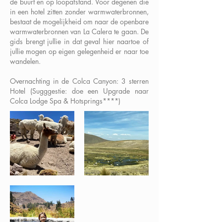
de buurt en op loopafstand. Voor degenen die
in een hotel zitten zonder warmwaterbronnen,
bestaat de mogelijkheid om naar de openbare
warmwaterbronnen van La Calera te gaan. De
gids brengt jullie in dat geval hier naartoe of
jullie mogen op eigen gelegenheid er naar toe
wandelen.
Overnachting in de Colca Canyon: 3 sterren
Hotel
(Sugggestie: doe een Upgrade naar
Colca Lodge Spa & Hotsprings****)