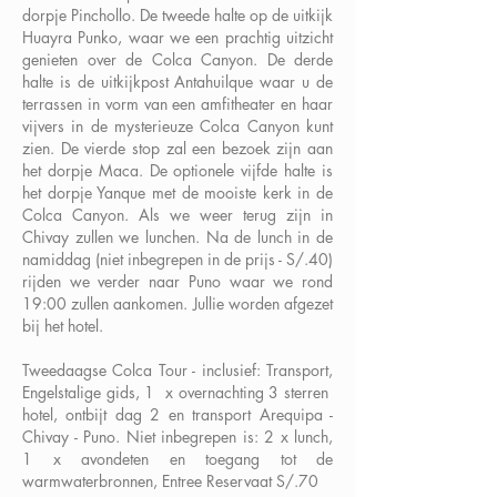
dorpje Pinchollo. De tweede halte op de uitkijk
Huayra Punko, waar we een prachtig uitzicht
genieten over de Colca Canyon. De derde
halte is de uitkijkpost Antahuilque waar u de
terrassen in vorm van een amfitheater en haar
vijvers in de mysterieuze Colca Canyon kunt
zien. De vierde stop zal een bezoek zijn aan
het dorpje Maca. De optionele vijfde halte is
het dorpje Yanque met de mooiste kerk in de
Colca Canyon. Als we weer terug zijn in
Chivay zullen we lunchen. Na de lunch in de
namiddag (niet inbegrepen in de prijs - S/.40)
rijden we verder naar Puno waar we rond
19:00 zullen aankomen. Jullie worden afgezet
bij het hotel.
Tweedaagse Colca Tour - inclusief: Transport,
Engelstalige gids, 1 x overnachting 3 sterren
hotel, ontbijt dag 2 en transport Arequipa -
Chivay - Puno. Niet inbegrepen is: 2 x lunch,
1 x avondeten en toegang tot de
warmwaterbronnen, Entree Reservaat S/.70