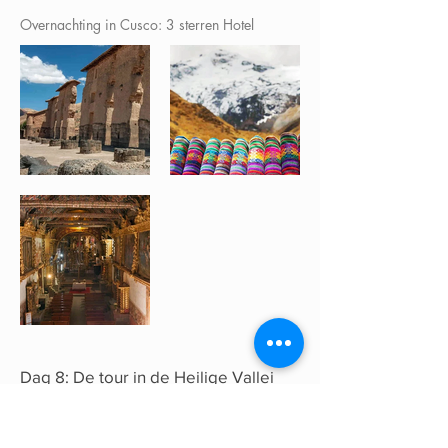
Overnachting in Cusco: 3 sterren Hotel
Dag 8: De tour in de Heilige Vallei
Rond acht uur in de ochtend worden jullie
opgehaald bij het hotel. Je rijdt naar Pisac,