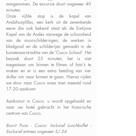
aangenomen. De excursie duurt ongeveer 40
minuten.
Onze vijfde stop is de kapel van
Andahuaylillas, een kerk uit de zeventiende
eeuw die ook bekend staat als de Sixtijnse
Kapel van de Andes vanwege de schoonheid
van de muurschilderingen, de werken in
bladgoud en de schilderijen gemaakt in de
kunstenaarstraditie van de 'Cusco School'. Het
bezoek duurt 25 minuten, het is niet
toegestaan om binnen te filmen of foto's te
maken en er is een extra betaling van vier
dollar om naar binnen te gaan. Hierna rijden
we door naar Cusco waar men meestal rond
17:20 aankomt.
Aankomst in Cusco, u wordt opgehaald en
naar uw hotel gebracht in het historische
centrum van Cusco.
Busrit Puno - Cusco: Inclusief Lunchbuffet -
Exclusief entrees ongeveer S/.54