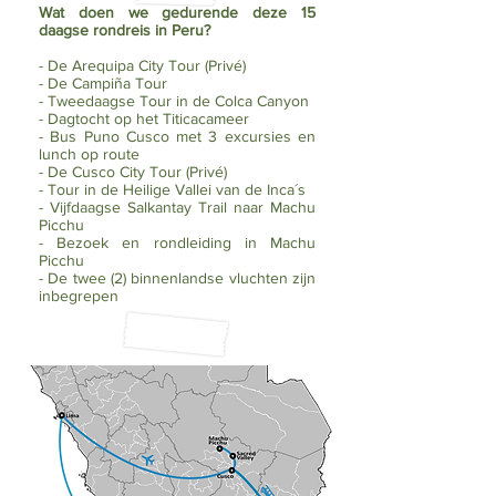
Wat doen we gedurende deze 15
daagse rondreis in Peru?
- De Arequipa City Tour (Privé)
- De Campiña Tour
- Tweedaagse Tour in de Colca Canyon
- Dagtocht op het Titicacameer
- Bus Puno Cusco met 3 excursies en
lunch op route
- De Cusco City Tour (Privé)
- Tour in de Heilige Vallei van de Inca´s
- Vijfdaagse Salkantay Trail naar Machu
Picchu
- Bezoek en rondleiding in Machu
Picchu
- De twee (2) binnenlandse vluchten zijn
inbegrepen