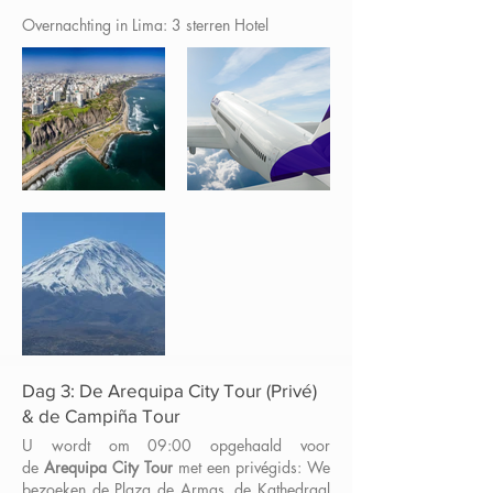
Overnachting in Lima: 3 sterren Hotel
Dag 3: De Arequipa City Tour (Privé)
& de Campiña Tour
U wordt om 09:00 opgehaald voor
de
Arequipa City Tour
met een privégids: We
bezoeken de Plaza de Armas, de Kathedraal