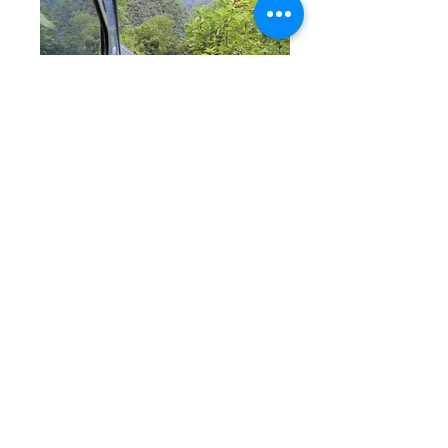
mapi001 (7)
mapi001 (5)