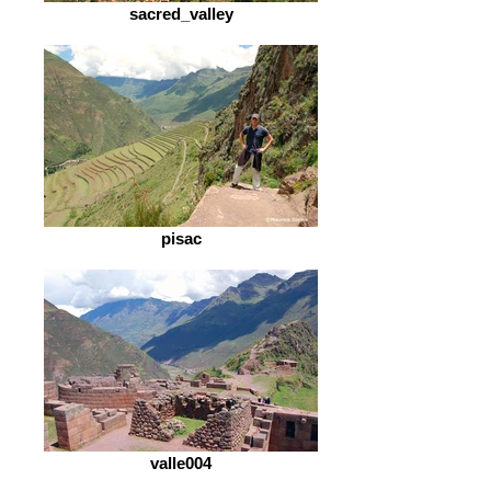
sacred_valley
pisac
valle004